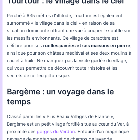
Tourtour : le village dans le ciel
Perché à 635 mètres d’altitude, Tourtour est également
surnommé « le village dans le ciel » en raison de sa
situation dominante offrant une vue à couper le souffle sur
les massifs environnants. Ce village de caractère est
célèbre pour ses
ruelles pavées et ses maisons en pierre
,
ainsi que pour son château médiéval et ses deux moulins à
eau et à huile. Ne manquez pas la visite guidée du village,
qui vous permettra de découvrir toute l’histoire et les
secrets de ce lieu pittoresque.
Bargème : un voyage dans le
temps
Classé parmi les « Plus Beaux Villages de France »,
Bargème est un petit village fortifié situé au cœur du Var, à
proximité des
gorges du Verdon
. Entouré d’un magnifique
paysage de montagnes et de champs de lavande,