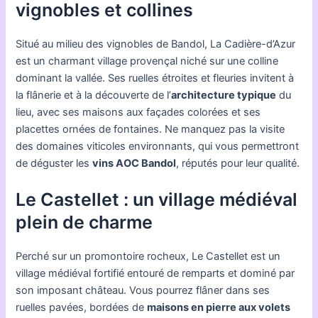
vignobles et collines
Situé au milieu des vignobles de Bandol, La Cadière-d’Azur
est un charmant village provençal niché sur une colline
dominant la vallée. Ses ruelles étroites et fleuries invitent à
la flânerie et à la découverte de l’
architecture typique
du
lieu, avec ses maisons aux façades colorées et ses
placettes ornées de fontaines. Ne manquez pas la visite
des domaines viticoles environnants, qui vous permettront
de déguster les
vins AOC Bandol
, réputés pour leur qualité.
Le Castellet : un village médiéval
plein de charme
Perché sur un promontoire rocheux, Le Castellet est un
village médiéval fortifié entouré de remparts et dominé par
son imposant château. Vous pourrez flâner dans ses
ruelles pavées, bordées de
maisons en pierre aux volets