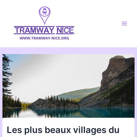
Aller
au
contenu
Main
Men
Les plus beaux villages du